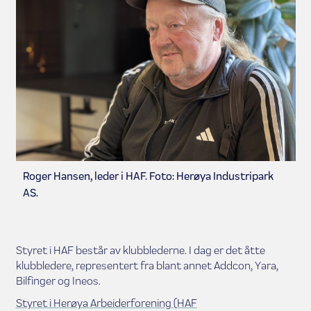
Roger Hansen, leder i HAF. Foto: Herøya Industripark
AS.
Styret i HAF består av klubblederne. I dag er det åtte
klubbledere, representert fra blant annet Addcon, Yara,
Bilfinger og Ineos.
Styret i Herøya Arbeiderforening (HAF