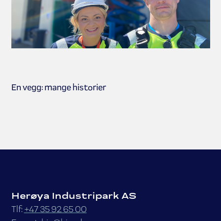
En vegg: mange historier
Herøya Industripark AS
Tlf:
+47 35 92 65 00