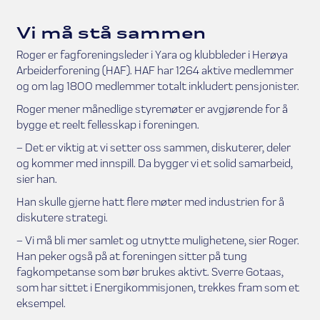
Vi må stå sammen
Roger er fagforeningsleder i Yara og klubbleder i Herøya
Arbeiderforening (HAF). HAF har 1264 aktive medlemmer
og om lag 1800 medlemmer totalt inkludert pensjonister.
Roger mener månedlige styremøter er avgjørende for å
bygge et reelt fellesskap i foreningen.
– Det er viktig at vi setter oss sammen, diskuterer, deler
og kommer med innspill. Da bygger vi et solid samarbeid,
sier han.
Han skulle gjerne hatt flere møter med industrien for å
diskutere strategi.
– Vi må bli mer samlet og utnytte mulighetene, sier Roger.
Han peker også på at foreningen sitter på tung
fagkompetanse som bør brukes aktivt. Sverre Gotaas,
som har sittet i Energikommisjonen, trekkes fram som et
eksempel.