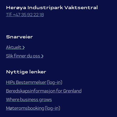
Herøya Industripark Vaktsentral
Tlf: +47 35 92 22 18
Snarveier
Aktuelt
Slik finner du oss
Nyttige lenker
HIPs Bestemmelser (log-in)
Beredskapsinformasjon for Grenland
Where business grows
Møteromsbooking (log-in)