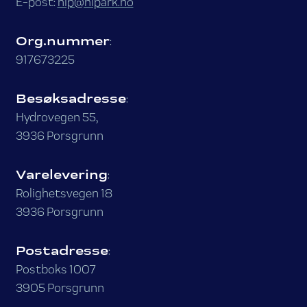
E-post:
hip@hipark.no
Org.nummer
:
917673225
Besøksadresse
:
Hydrovegen 55,
3936 Porsgrunn
Varelevering
:
Rolighetsvegen 18
3936 Porsgrunn
Postadresse
:
Postboks 1007
3905 Porsgrunn