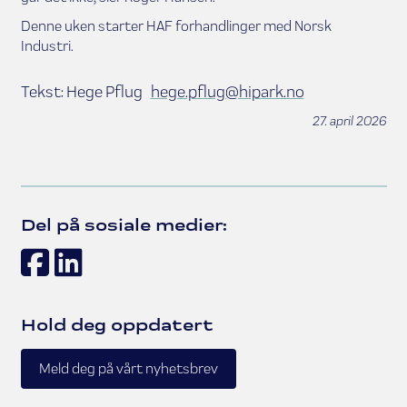
Denne uken starter HAF forhandlinger med Norsk
Industri.
Tekst: Hege Pflug
hege.pflug@hipark.no
27. april 2026
Del på sosiale medier:
Facebook
LinkedIn
Hold deg oppdatert
Meld deg på vårt nyhetsbrev