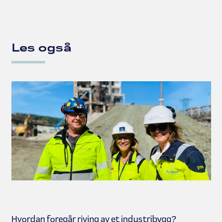
Les også
Hvordan foregår riving av et industribygg?