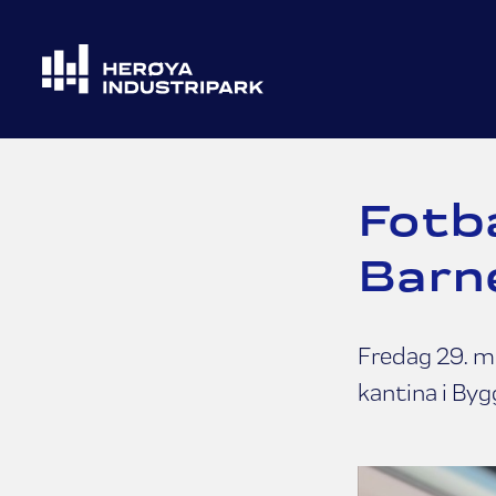
Fotba
Barn
Fredag 29. ma
kantina i Byg