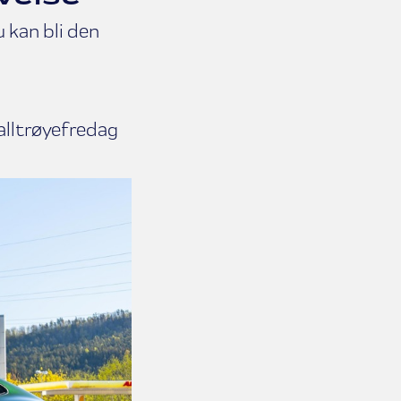
 kan bli den
balltrøyefredag