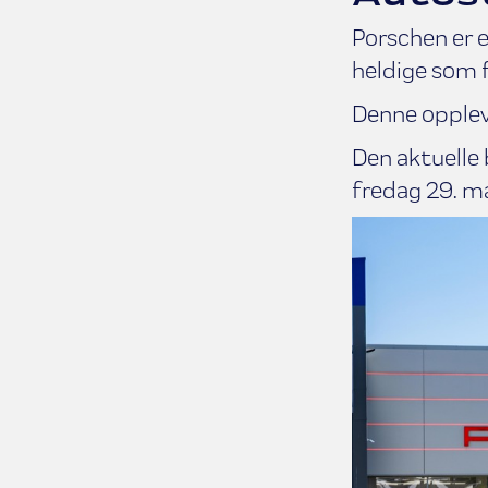
Porschen er e
heldige som f
Denne opplev
Den aktuelle 
fredag 29. ma