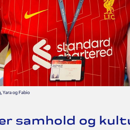
, Yara og Fabio
er samhold og kult