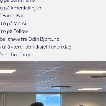
g på Amerikalinjen
 Farris Bad
 to på Merci
 to på Follow
balltrøye fra Odin Bjørtuft
til å være fabrikksjef for en dag
d i fire farger