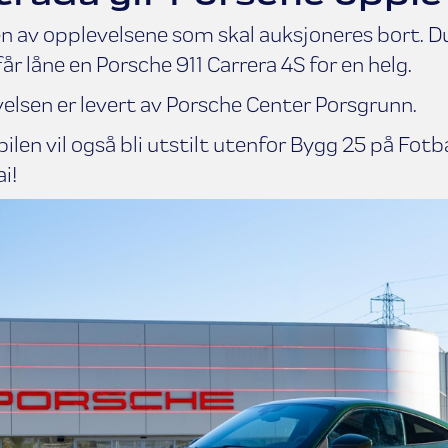
n av opplevelsene som skal auksjoneres bort. Du
år låne en Porsche 911 Carrera 4S for en helg.
elsen er levert av Porsche Center Porsgrunn.
bilen vil også bli utstilt utenfor Bygg 25 på Fot
i!