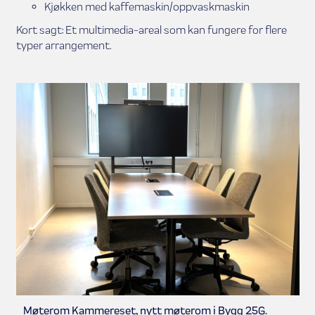
Kjøkken med kaffemaskin/oppvaskmaskin
Kort sagt: Et multimedia-areal som kan fungere for flere
typer arrangement.
Møterom Kammereset, nytt møterom i Bygg 25G.