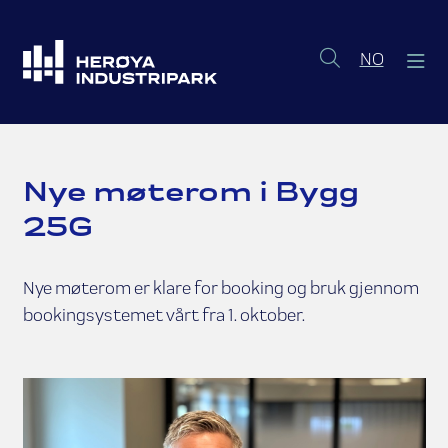
Norsk b
NO
Nye møterom i Bygg
25G
Nye møterom er klare for booking og bruk gjennom
bookingsystemet vårt fra 1. oktober.