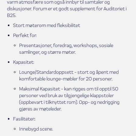
varm atmosfære som også innbyr til samtaler og
diskusjoner. Forum er et godt supplement for Auditoriet i
B25.
Stort møterom med fleksibilitet
Perfekt for:
Presentasjoner, foredrag, workshops, sosiale
samlinger, og større møter.
Kapasitet:
Lounge/Standardoppsett - stort og åpent med
komfortable lounge-møbler for 20 personer.
Maksimal Kapasitet - kan rigges om til opptil 50
personer ved bruk av tilgjengelige klappstoler
(oppbevart i tilknyttet rom). Opp- og nedrigging
gjøres av møteleder.
Fasiliteter
:
Innebygd scene.