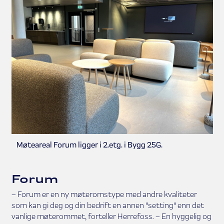
Møteareal Forum ligger i 2.etg. i Bygg 25G.
Forum
– Forum er en ny møteromstype med andre kvaliteter
som kan gi deg og din bedrift en annen "setting" enn det
vanlige møterommet, forteller Herrefoss. – En hyggelig og