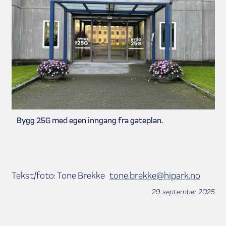
Bygg 25G med egen inngang fra gateplan.
Tekst/foto: Tone Brekke
tone.brekke@hipark.no
29. september 2025