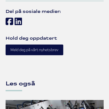
Del på sosiale medier:
Facebook
LinkedIn
Hold deg oppdatert
Meld deg på vårt nyhetsbrev
Les også