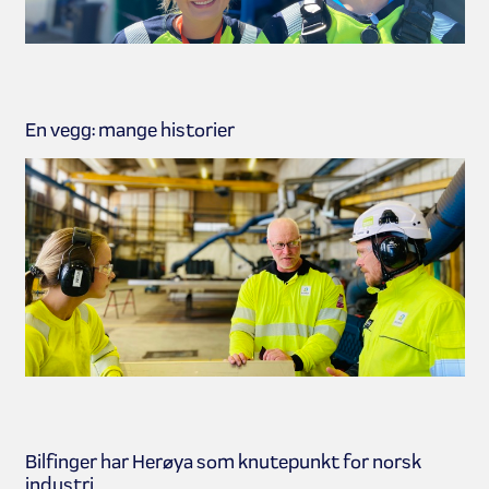
En vegg: mange historier
Bilfinger har Herøya som knutepunkt for norsk
industri