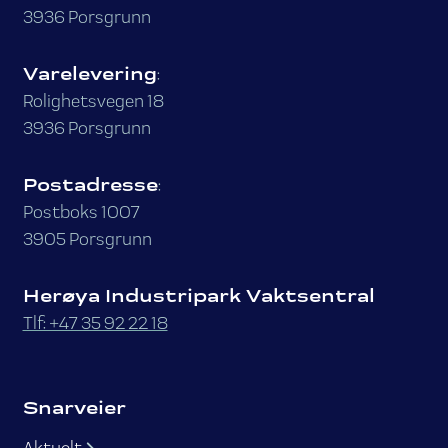
3936 Porsgrunn
Varelevering
:
Rolighetsvegen 18
3936 Porsgrunn
Postadresse
:
Postboks 1007
3905 Porsgrunn
Herøya Industripark Vaktsentral
Tlf: +47 35 92 22 18
Snarveier
Aktuelt