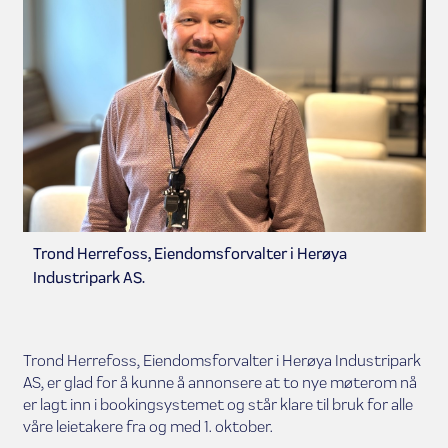
Trond Herrefoss, Eiendomsforvalter i Herøya
Industripark AS.
Trond Herrefoss, Eiendomsforvalter i Herøya Industripark
AS, er glad for å kunne å annonsere at to nye møterom nå
er lagt inn i bookingsystemet og står klare til bruk for alle
våre leietakere fra og med 1. oktober.